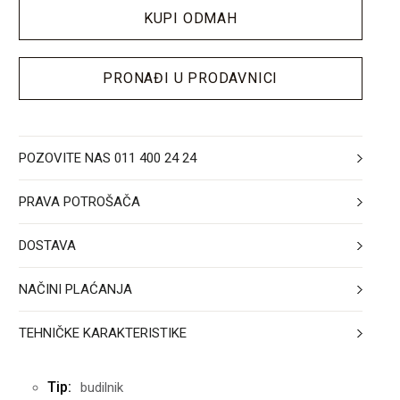
KUPI ODMAH
PRONAĐI U PRODAVNICI
POZOVITE NAS 011 400 24 24
PRAVA POTROŠAČA
DOSTAVA
NAČINI PLAĆANJA
TEHNIČKE KARAKTERISTIKE
Tip:
budilnik