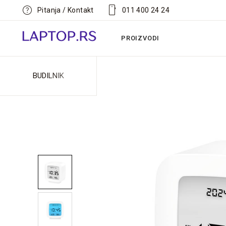
help
smartphone
Pitanja / Kontakt
011 400 24 24
PROIZVODI
BUDILNIK