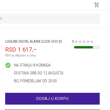
shopping_cart
LOGILINK DIGITAL ALARM CLOCK SC0120
0
RSD 1 617,–
PDV je uključen u cenu
check_circle
NA STANJU 8 KOMADA
DOSTAVA SRB DO 12 AVGUSTA
BG, PONEDELJAK DO 20:00