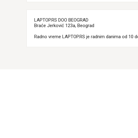
LAPTOP.RS DOO BEOGRAD
Braće Jerković 123a, Beograd
Radno vreme LAPTOP.RS je radnim danima od 10 d