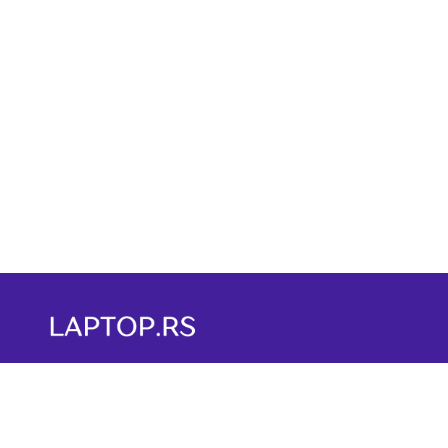
KONTAKTIRAJTE LAPTOP.RS
PODACI O PREDUZE