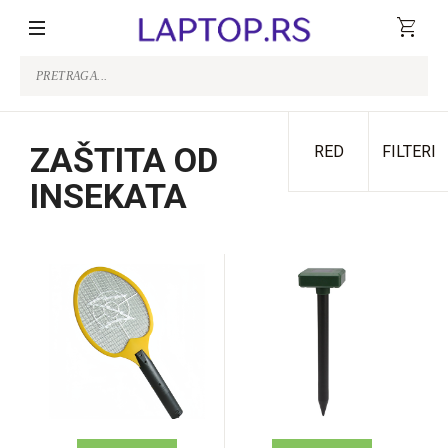
shopping_cart
ZAŠTITA OD
RED
FILTERI
INSEKATA