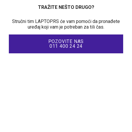
TRAŽITE NEŠTO DRUGO?
Stručni tim LAPTOP.RS će vam pomoći da pronađete
uređaj koji vam je potreban za tili čas.
POZOVITE NAS
011 400 24 24